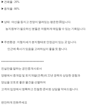
▶건폐율 : 20%
▶용적율 : 80%
▶상태 : 야산을 등지고 전망이 열려있는 평온한 田입니다.
농지원부가 필요하신 분들은 저렴하게 매입할 수 있는 기회입니다.
▶주변환경 : 지형지세가 분지형태로 안정감이 있는 곳 입니다.
인근에 축사가 있음을 고려하심이 좋을 듯 합니다.
******************************
진실만을 말하는 공인중개사로서
양평에서 중개업 및 토지개발(건축)의 22년 경력의 상당한 경험과
양심을 모토로 좋은 물건을 선별하여
고객의 입장에서 명확하고 친절한 준비된 상담을 약속드립니다.
편안하게 전화주세요