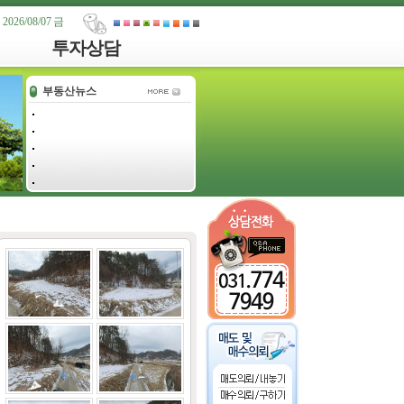
2026/08/07 금
투자상담