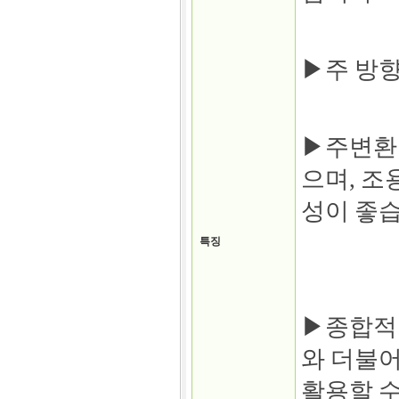
▶주 방향
▶주변환경
으며, 조
성이 좋습
특징
▶종합적인
와 더불어
활용할 수