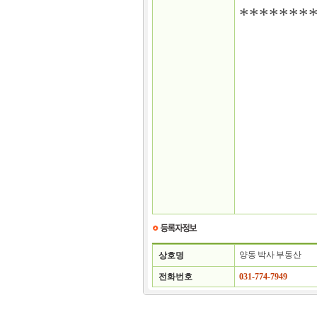
*******
양동 박사 부동산
상호명
전화번호
031-774-7949