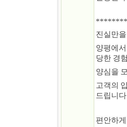
*******
진실만을
양평에서 
당한 경
양심을 
고객의 
드립니다
편안하게