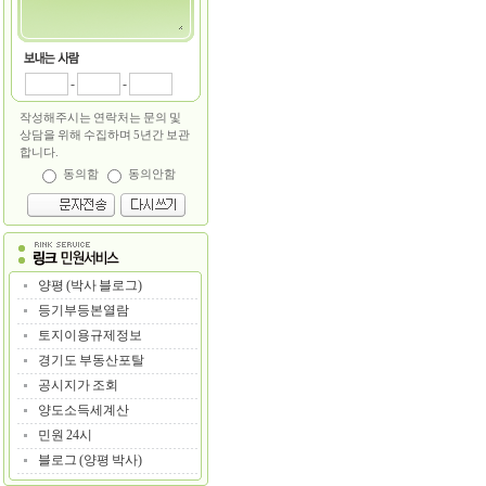
-
-
작성해주시는 연락처는 문의 및
상담을 위해 수집하며 5년간 보관
합니다.
동의함
동의안함
양평 (박사 블로그)
등기부등본열람
토지이용규제정보
경기도 부동산포탈
공시지가 조회
양도소득세계산
민원 24시
블로그 (양평 박사)