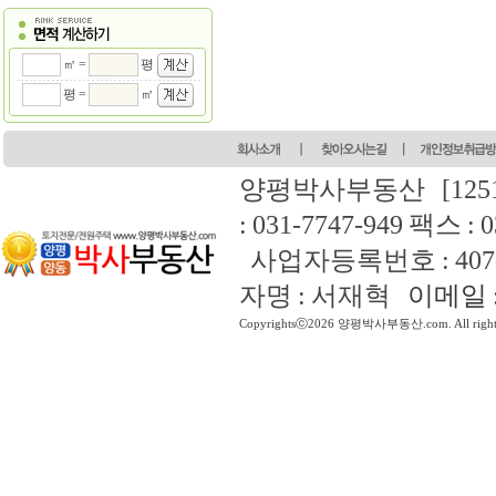
㎡ =
평
평 =
㎡
양평박사부동산
[12
: 031-7747-949 팩스 : 
사업자등록번호 : 407-4
자명 : 서재혁
이메일 : 
Copyrightsⓒ2026 양평박사부동산.com. All rights