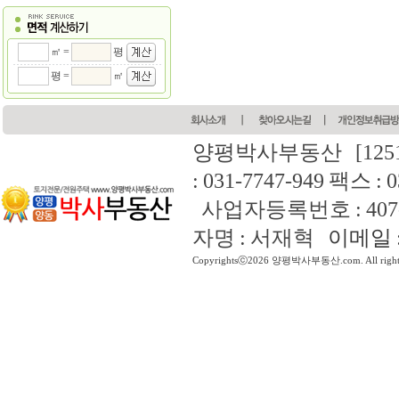
㎡ =
평
평 =
㎡
양평박사부동산
[12
: 031-7747-949 팩스 : 
사업자등록번호 : 407-4
자명 : 서재혁
이메일 : 
Copyrightsⓒ2026 양평박사부동산.com. All rights