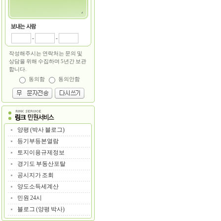
-
-
작성해주시는 연락처는 문의 및
상담을 위해 수집하며 5년간 보관
합니다.
동의함
동의안함
양평 (박사 블로그)
등기부등본열람
토지이용규제정보
경기도 부동산포탈
공시지가 조회
양도소득세계산
민원 24시
블로그 (양평 박사)