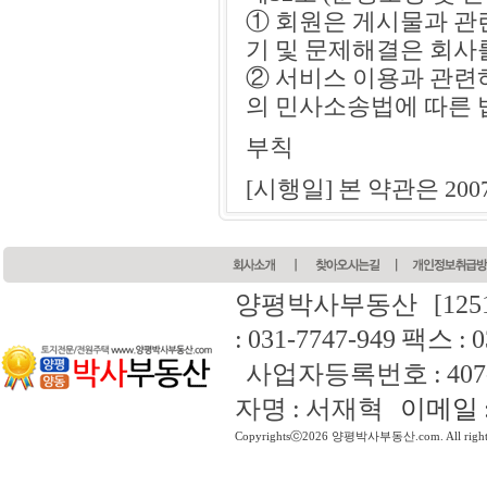
① 회원은 게시물과 관
기 및 문제해결은 회사
② 서비스 이용과 관련
의 민사소송법에 따른 
부칙
[시행일] 본 약관은 20
양평박사부동산
[12
: 031-7747-949 팩스 : 
사업자등록번호 : 407-4
자명 : 서재혁
이메일 : 
Copyrightsⓒ2026 양평박사부동산.com. All rights