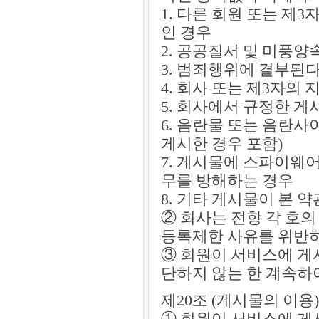
1. 다른 회원 또는 
인 경우
2. 공공질서 및 미풍
3. 범죄행위에 결부된
4. 회사 또는 제3자의
5. 회사에서 규정한 
6. 음란물 또는 음란
게시한 경우 포함)
7. 게시물에 스파이웨
무를 방해하는 경우
8. 기타 게시물이 본
② 회사는 전항 각 호
등록제한 사유를 위반
③ 회원이 서비스에 게
단하지 않는 한 계속하
제20조 (게시물의 이용)
① 회원이 서비스에 게