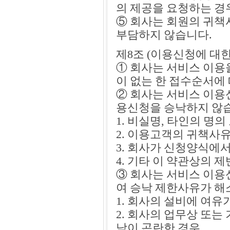
의 제공을 요청하는 경
⑤ 회사는 회원의 귀책
부담하지 않습니다.
제8조 (이용신청에 대
① 회사는 서비스 이용
이 없는 한 접수순서에
② 회사는 서비스 이용
용신청을 승낙하지 않
1. 비실명, 타인의 명
2. 이용고객의 귀책사
3. 회사가 신청양식에
4. 기타 이 약관상의
③ 회사는 서비스 이용
여 승낙 제한사유가 해
1. 회사의 설비에 여유
2. 회사의 업무상 또는
낙이 곤란한 경우