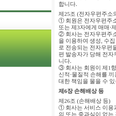
합니다.
제25조 (전자우편주소의
① 회원은 전자우편주
또는 제3자에게 매매·
② 회사는 전자우편주소
을 이용하여 생성, 수
로 전송되는 전자우편을
편 발송자가 당해 전자
니다.
③ 회사는 회원이 제1항
신적·물질적 손해를 끼
대한 책임을 물을 수 있
제6장 손해배상 등
제26조 (손해배상 등)
① 회사는 서비스 이용
의 또는 중과실이 없는