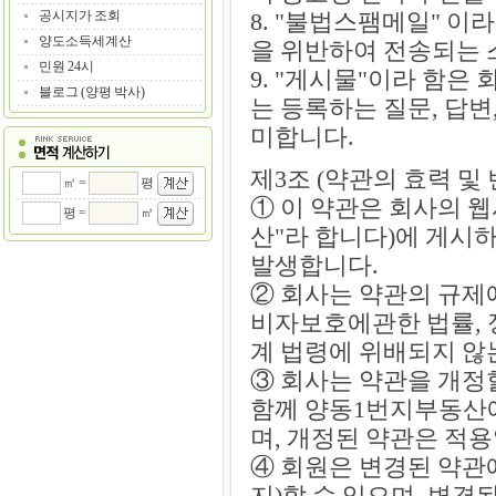
공시지가 조회
8. "불법스팸메일" 이
양도소득세계산
을 위반하여 전송되는 
민원 24시
9. "게시물"이라 함은
블로그 (양평 박사)
는 등록하는 질문, 답변
미합니다.
제3조 (약관의 효력 및 
㎡ =
평
① 이 약관은 회사의 
평 =
㎡
산"라 합니다)에 게시
발생합니다.
② 회사는 약관의 규제
비자보호에관한 법률, 
계 법령에 위배되지 않
③ 회사는 약관을 개정
함께 양동1번지부동산에
며, 개정된 약관은 적
④ 회원은 변경된 약관
지)할 수 있으며, 변