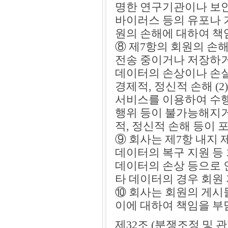
명한 연구기관이나 보
바이러스 등의 유포나 
원의 손해에 대하여 책
⑧ 제7항의 회원의 손
전송 중이거나 저장하거
데이터의 손상이나 손실
경제적, 정신적 손해 (
서비스를 이용하여 수행
행위 등이 불가능해지거
적, 정신적 손해 등이
⑨ 회사는 제7항 내지
데이터의 복구 지원 등
데이터의 손상 등으로 
타 데이터의 경우 회원
⑩ 회사는 회원의 게시
이에 대하여 책임을 
제32조 (분쟁조정 및 